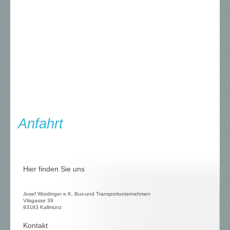
Anfahrt
Hier finden Sie uns
Josef Würdinger e.K. Bus-und Transportunternehmen
Vilsgasse 39
93183 Kallmünz
Kontakt