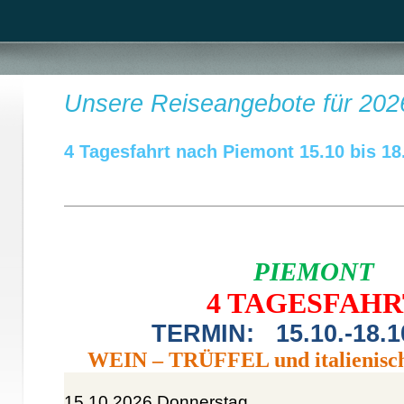
Unsere Reiseangebote für 202
4 Tagesfahrt nach Piemont 15.10 bis 18
PIEMONT
4 TAGESFAHR
TERMIN: 15.10.-18.1
WEIN – TRÜFFEL und italieni
15.10.2026 Donnerstag