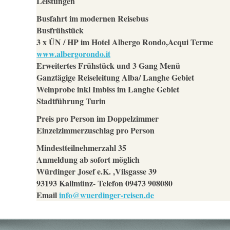
Leistungen
Busfahrt im modernen Reisebus
Busfrühstück
3 x ÜN / HP im Hotel Albergo Rondo,Acqui Terme
www.albergorondo.it
Erweitertes Frühstück und 3 Gang Menü
Ganztägige Reiseleitung Alba/ Langhe Gebiet
Weinprobe inkl Imbiss im Langhe Gebiet
Stadtführung Turin
Preis pro Person im Doppelzimmer 53
Einzelzimmerzuschlag pro Person 4
Mindestteilnehmerzahl 35
Anmeldung ab sofort möglich
Würdinger Josef e.K. ,Vilsgasse 39
93193 Kallmünz- Telefon 09473 908080
Email
info@wuerdinger-reisen.de