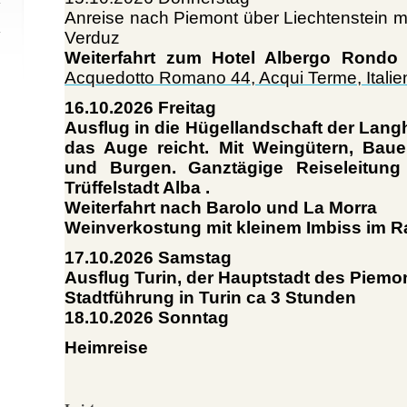
Anreise nach Piemont über Liechtenstein mi
Verduz
Weiterfahrt zum Hotel Albergo Rondo
Acquedotto Romano 44, Acqui Terme, Italie
16.10.2026 Freitag
Ausflug in die Hügellandschaft der Lang
das Auge reicht. Mit Weingütern, Baue
und Burgen. Ganztägige Reiseleitung
Trüffelstadt Alba .
Weiterfahrt nach Barolo und La Morra
Weinverkostung mit kleinem Imbiss im 
17.10.2026 Samstag
Ausflug Turin, der Hauptstadt des Piemo
Stadtführung in Turin ca 3 Stunden
18.10.2026 Sonntag
Heimreise