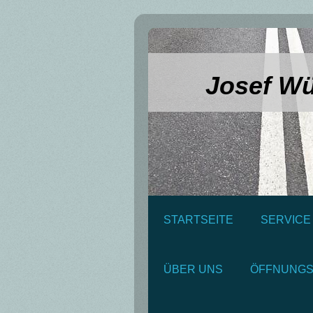
Josef Wü
STARTSEITE
SERVICE
ÜBER UNS
ÖFFNUNGS