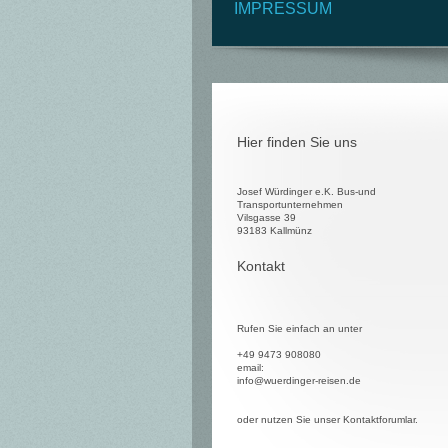
IMPRESSUM
Hier finden Sie uns
Josef Würdinger e.K. Bus-und
Transportunternehmen
Vilsgasse 39
93183 Kallmünz
Kontakt
Rufen Sie einfach an unter
+49 9473 908080
email:
info@wuerdinger-reisen.de
oder nutzen Sie unser Kontaktforumlar.