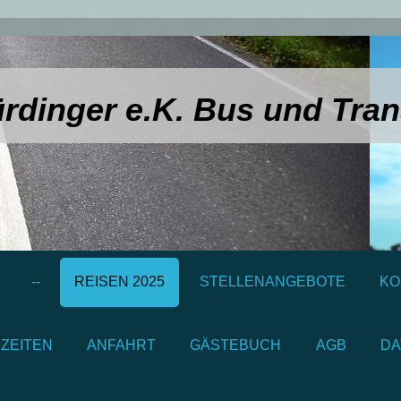
rdinger e.K. Bus und Tran
--
REISEN 2025
STELLENANGEBOTE
KO
ZEITEN
ANFAHRT
GÄSTEBUCH
AGB
DA